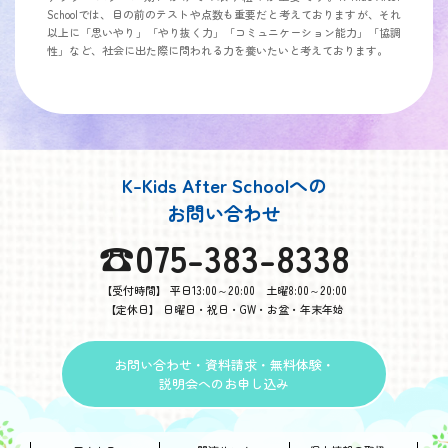
Schoolでは、目の前のテストや点数も重要だと考えておりますが、それ
以上に「思いやり」「やり抜く力」「コミュニケーション能力」「協調
性」など、社会に出た際に問われる力を養いたいと考えております。
K-Kids After Schoolへの
お問い合わせ
☎︎075-383-8338
【受付時間】 平日13:00～20:00 土曜8:00～20:00
【定休日】 日曜日・祝日・GW・お盆・年末年始
お問い合わせ・資料請求・無料体験・
説明会へのお申し込み