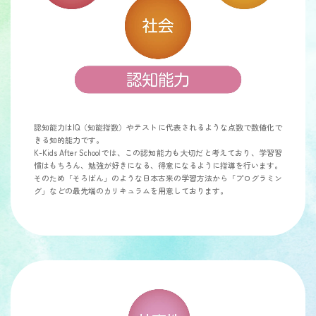
認知能力はIQ（知能指数）やテストに代表されるような点数で数値化で
きる知的能力です。
K-Kids After Schoolでは、この認知能力も大切だと考えており、学習習
慣はもちろん、勉強が好きになる、得意になるように指導を行います。
そのため「そろばん」のような日本古来の学習方法から「プログラミン
グ」などの最先端のカリキュラムを用意しております。